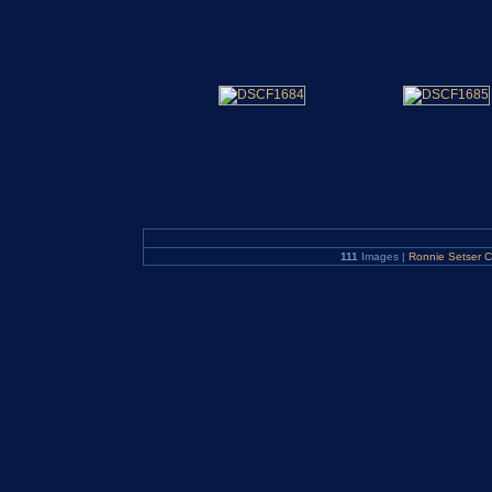
111
Images |
Ronnie Setser 